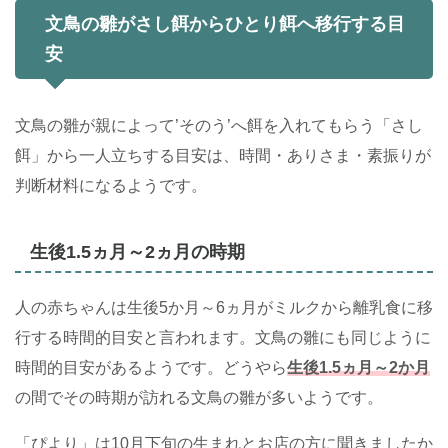
文鳥の雛がさし餌からひとり餌へ移行する目
安
文鳥の雛が親によって’そのう’へ餌を入れてもらう「さし
餌」から一人立ちする目安は、時間・ありさま・素振りが
判断材料になるようです。
生後1.5ヵ月～2ヵ月の時期
人の赤ちゃんは生後5か月～6ヵ月がミルクから離乳食に移
行する時間的目安と言われます。文鳥の雛にも同じように
時間的目安があるようです。どうやら
生後1.5ヵ月～2か月
の間でその時期が訪れる文鳥の雛が多いようです。
「ぴより」は10月下旬の生まれとお店の方に聞きましたか