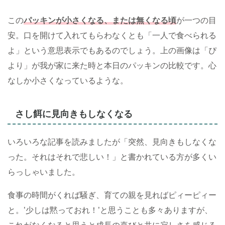
この
パッキンが小さくなる、または無くなる頃
が一つの目
安。口を開けて入れてもらわなくとも「一人で食べられる
よ」という意思表示でもあるのでしょう。上の画像は「ぴ
より」が我が家に来た時と本日のパッキンの比較です。心
なしか小さくなっているような。
さし餌に見向きもしなくなる
いろいろな記事を読みましたが「突然、見向きもしなくな
った。それはそれで悲しい！」と書かれている方が多くい
らっしゃいました。
食事の時間がくれば騒ぎ、育ての親を見ればピィーピィー
と。’少しは黙っておれ！’と思うことも多々ありますが、