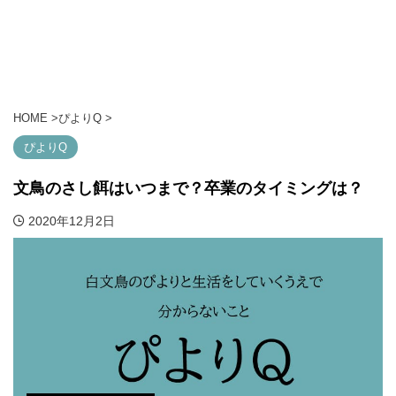
HOME
>
ぴよりQ
>
ぴよりQ
文鳥のさし餌はいつまで？卒業のタイミングは？
2020年12月2日