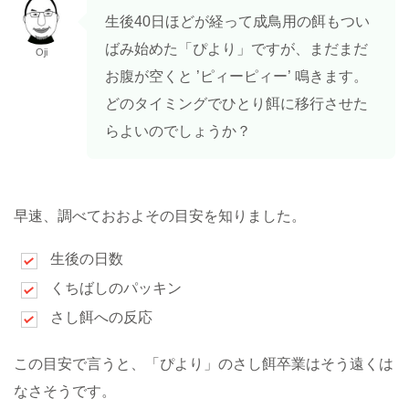
生後40日ほどが経って成鳥用の餌もつい
ばみ始めた「ぴより」ですが、まだまだ
Oji
お腹が空くと ’ピィーピィー’ 鳴きます。
どのタイミングでひとり餌に移行させた
らよいのでしょうか？
早速、調べておおよその目安を知りました。
生後の日数
くちばしのパッキン
さし餌への反応
この目安で言うと、「ぴより」のさし餌卒業はそう遠くは
なさそうです。