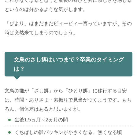
これがなくなると思うと成長の喜びと共に寂しさを感じる
というのは分かるような気がします。
「ぴより」はまだまだピィーピィー言っていますが、その
時は突然来てしまうのでしょう。
文鳥のさし餌はいつまで？卒業のタイミング
は？
文鳥の雛が「さし餌」から「ひとり餌」に移行する目安
は、時間・ありさま・素振りで見当がつくようです。もち
ろん、個体差はあると思いますが。
生後1.5ヵ月～2ヵ月の間
くちばしの雛パッキンが小さくなる、無くなる頃