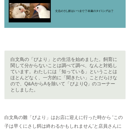
白文鳥の「ぴより」との生活を始めました。飼育に
関して分からないことは調べて調べ、なんと対処し
ています。わたしには「知っている」ということは
ほとんどなく、一方的に「聞きたい」ことだらけな
ので、Q&AからAを除いて「ぴよりQ」のコーナー
としました。
白文鳥の雛「ぴより」はお店に迎えに行った時から ’この
子は早くにさし餌は終わるかもしれません’と店員さんに