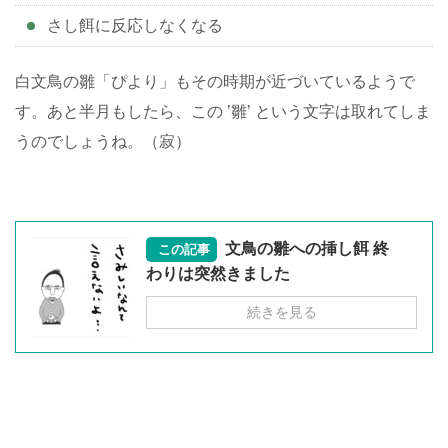
さし餌に反応しなくなる
白文鳥の雛「ぴより」もその時期が近づいているようで
す。あと半月もしたら、この ’雛’ という文字は取れてしま
うのでしょうね。（寂）
文鳥の雛への挿し餌 終
この記事
わりは突然きました
続きを見る