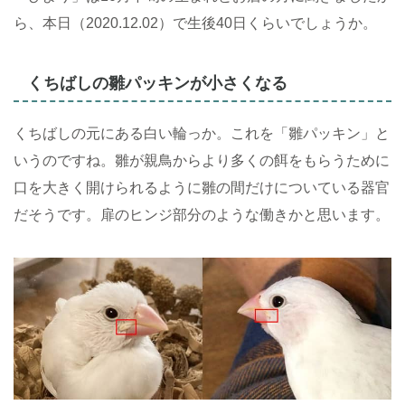
ら、本日（2020.12.02）で生後40日くらいでしょうか。
くちばしの雛パッキンが小さくなる
くちばしの元にある白い輪っか。これを「雛パッキン」と
いうのですね。雛が親鳥からより多くの餌をもらうために
口を大きく開けられるように雛の間だけについている器官
だそうです。扉のヒンジ部分のような働きかと思います。