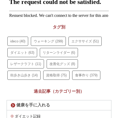
タグ別
ideco
(40)
ウォーキング
(299)
エクササイズ
(51)
ダイエット
(63)
リターンライダー
(6)
レザークラフト
(11)
改善化グッズ
(8)
街歩き山歩き
(14)
資格取得
(75)
食事作り
(379)
過去記事（カテゴリー別）
健康を手に入れる
ダイエット記録