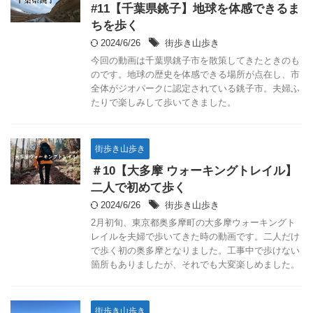
#11【千葉県銚子】地球を体感できるま
ちを歩く
2024/6/26
街歩き山歩き
今回の動画は千葉県銚子市を散策してきたときのも
のです。地球の歴史を体感できる場所が点在し、市
全体がジオパークに認定されている銚子市。夫婦ふ
たりで楽しみして歩いてきました。
街歩き山歩き
＃10【大多摩 ウォーキングトレイル】
二人で初めて歩く
2024/6/26
街歩き山歩き
2月初旬、東京都奥多摩町の大多摩ウォーキングト
レイルを夫婦で歩いてきた時の動画です。二人だけ
で歩く初の奥多摩となりました。工事中で歩けない
箇所もありましたが、それでも大変楽しめました。
街歩き山歩き