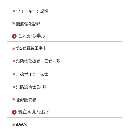
ウォーキング記録
腹筋強化記録
これから学ぶ
第2種電気工事士
危険物取扱者・乙種４類
二級ボイラー技士
消防設備士乙6類
登録販売者
資産を見なおす
iDeCo