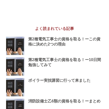
よく読まれている記事
第2種電気工事士の資格を取る！ーこの資
格に決めた2つの理由
第2種電気工事士の資格を取る！ー10日間
勉強してみて
ボイラー実技講習に行って来ました
消防設備士乙6類の資格を取る！ーまとめ