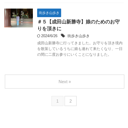
街歩き山歩き
＃５【成田山新勝寺】娘のためのお守
りを頂きに
2024/6/26
街歩き山歩き
成田山新勝寺に行ってきました。お守りを頂き境内
を散策しているうちに娘も連れて来たくなり、一日
の間に二度お参りにいくことになりました。
Next »
1
2