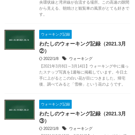
央環状線と湾岸線が合流する場所。この高速の隙間
から見える、朝焼けと観覧車の風景がとても好きで
す。
ウォーキング記録
わたしのウォーキング記録（2021.3月
②）
2022/1/8
ウォーキング
【2021年3月8日～3月14日】ウォーキング中に撮っ
たスナップ写真を1週毎に掲載しています。今日土
手に上がるとこの白い花が目につきました。帰宅
後、調べてみると「雪柳」という花のようです。
ウォーキング記録
わたしのウォーキング記録（2021.3月
③）
2022/1/8
ウォーキング