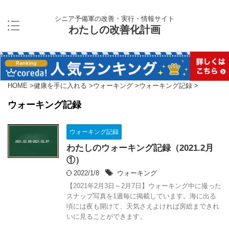
シニア予備軍の改善・実行・情報サイト
わたしの改善化計画
HOME
>
健康を手に入れる
>
ウォーキング
>
ウォーキング記録
>
ウォーキング記録
ウォーキング記録
わたしのウォーキング記録（2021.2月
①）
2022/1/8
ウォーキング
【2021年2月3日～2月7日】ウォーキング中に撮った
スナップ写真を1週毎に掲載しています。海に出る
頃には夜も開けて、天気さえよければ房総まできれ
いに見ることができます。