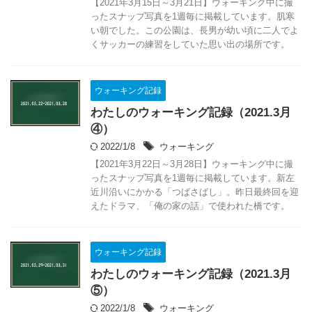
【2021年3月15日～3月21日】ウォーキング中に撮
ったスナップ写真を1週毎に掲載しています。肌寒
い朝でした。この公園は、長男が幼い頃に二人でよ
くサッカーの練習をしていた思い出の場所です。
ウォーキング記録
わたしのウォーキング記録（2021.3月
④）
2022/1/8
ウォーキング
【2021年3月22日～3月28日】ウォーキング中に撮
ったスナップ写真を1週毎に掲載しています。新左
近川沿いにかかる「つばさばし」。昨日最終回を迎
えたドラマ、「俺の家の話」で使われた橋です。
ウォーキング記録
わたしのウォーキング記録（2021.3月
⑤）
2022/1/8
ウォーキング