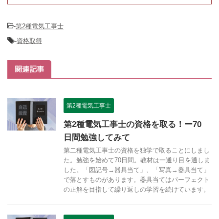
-
第2種電気工事士
-
資格取得
関連記事
第2種電気工事士
第2種電気工事士の資格を取る！ー70
日間勉強してみて
第二種電気工事士の資格を独学で取ることにしまし
た。勉強を始めて70日間。教材は一通り目を通しま
した。「図記号→器具当て」、「写真→器具当て」
で落とすものがあります。器具当てはパーフェクト
の正解を目指して繰り返しの学習を続けています。