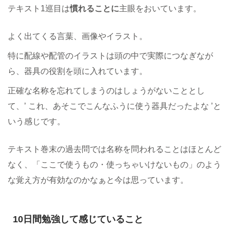
テキスト1巡目は
慣れることに
主眼をおいています。
よく出てくる言葉、画像やイラスト。
特に配線や配管のイラストは頭の中で実際につなぎなが
ら、器具の役割を頭に入れています。
正確な名称を忘れてしまうのはしょうがないこととし
て、’ これ、あそこでこんなふうに使う器具だったよな ’と
いう感じです。
テキスト巻末の過去問では名称を問われることはほとんど
なく、「ここで使うもの・使っちゃいけないもの」のよう
な覚え方が有効なのかなぁと今は思っています。
10日間勉強して感じていること