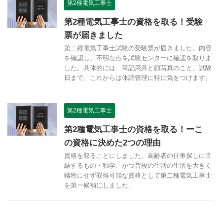
第2種電気工事士
第2種電気工事士の資格を取る！受験
票が届きました
第二種電気工事士試験の受験票が届きました。内容
を確認し、不明な点を試験センターに確認を取りま
した。具体的には、筆記用具と顔写真のこと。試験
日まで、これからは体調管理に特に気をつけます。
第2種電気工事士
第2種電気工事士の資格を取る！ーこ
の資格に決めた2つの理由
資格を取ることにしました。高齢者の仕事探しに直
結するもの・独学、かつ普段の生活の生活を大きく
犠牲にせず取得可能な資格として第二種電気工事士
を第一候補にしました。