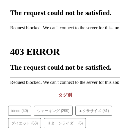
タグ別
ideco
(40)
ウォーキング
(299)
エクササイズ
(51)
ダイエット
(63)
リターンライダー
(6)