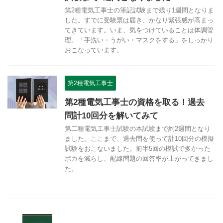
第2種電気工事士の筆記試験まで残り1週間となりま
した。すでに受験票は届き、かなり緊張感が高まっ
てきています。いま、気をつけていることは体調管
理。「手洗い・うがい・マスクをする」をしっかり
おこなっています。
第2種電気工事士
第2種電気工事士の資格を取る！過去
問計10回分を解いてみて
第二種電気工事士試験の本試験まで約2週間となり
ました。ここまで、過去問を使って計10回分の模擬
試験をおこないました。前半5回の模試で多かった
ポカを減らし、配線問題の回答率が上がってきまし
た。