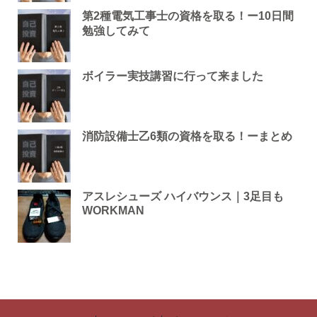
第2種電気工事士の資格を取る！ー10日間
勉強してみて
ボイラー実技講習に行って来ました
消防設備士乙6類の資格を取る！ーまとめ
アスレシューズ ハイバウンス｜3足目も
WORKMAN