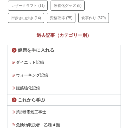
レザークラフト
(11)
改善化グッズ
(8)
街歩き山歩き
(14)
資格取得
(75)
食事作り
(379)
過去記事（カテゴリー別）
健康を手に入れる
ダイエット記録
ウォーキング記録
腹筋強化記録
これから学ぶ
第2種電気工事士
危険物取扱者・乙種４類