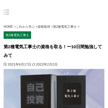
HOME
>
これから学ぶ
>
資格取得
>
第2種電気工事士
>
第2種電気工事士
第2種電気工事士の資格を取る！ー10日間勉強して
みて
2021年6月17日
2022年2月2日