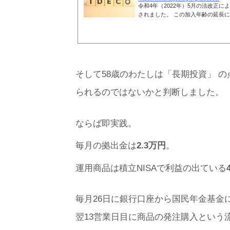
令和4年（2022年）5月の法改正に
されました。 この加入年齢の延長に
そして58歳のわたしは「長期投資」 の
られるのではないかと判断しました。
ならば即実践。
毎月の拠出金は
2.3万円
。
運用商品は積立NISAで利益の出ている
毎月26日に銀行口座から国民年金基金
翌13営業日目に商品の発注購入という