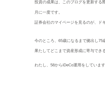
投資の成果は、このブログを更新する
月に一度です。
証券会社のマイページを見るのが、ド
今のところ、65歳になるまで拠出し7
果たしてどこまで資産形成に寄与でき
わたし、58からiDeCo運用をしていま