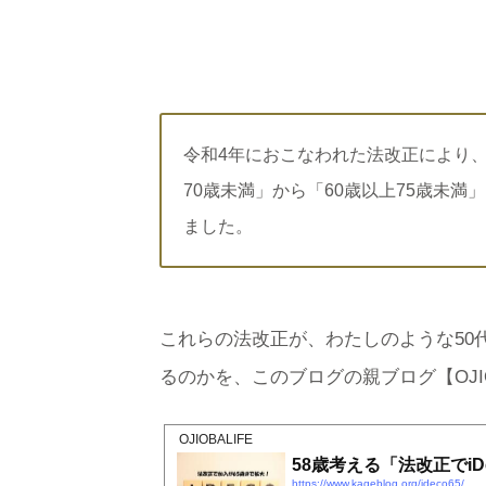
令和4年におこなわれた法改正により、
70歳未満」から「60歳以上75歳未満
ました。
これらの法改正が、わたしのような50代
るのかを、このブログの親ブログ【OJIO
OJIOBALIFE
58歳考える「法改正でi
https://www.kageblog.org/ideco65/