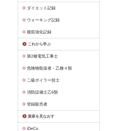
ダイエット記録
ウォーキング記録
腹筋強化記録
これから学ぶ
第2種電気工事士
危険物取扱者・乙種４類
二級ボイラー技士
消防設備士乙6類
登録販売者
資産を見なおす
iDeCo