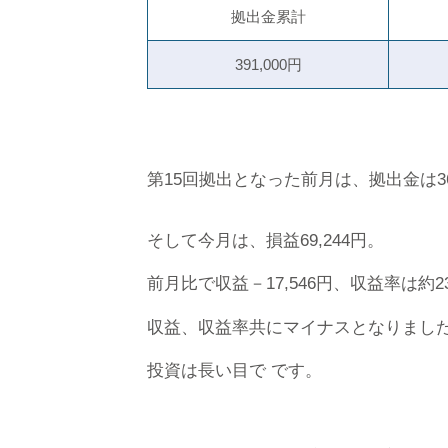
拠出金累計
391,000円
第15回拠出となった前月は、拠出金は368,
そして今月は、損益69,244円。
前月比で収益－17,546円、収益率は約23.
収益、収益率共にマイナスとなりまし
投資は長い目で です。