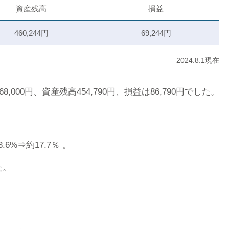
資産残高
損益
460,244円
69,244円
2024.8.1現在
000円、資産残高454,790円、損益は86,790円でした。
6%⇒約17.7％ 。
た。