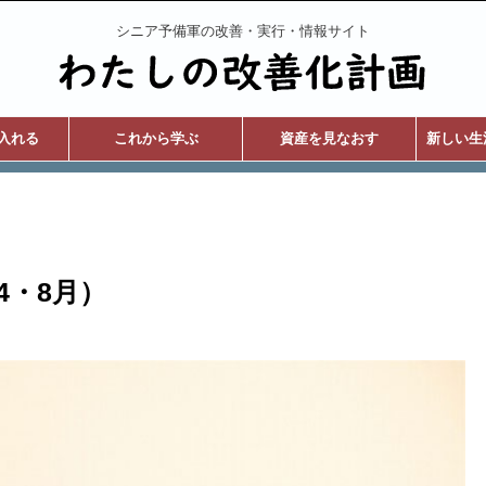
シニア予備軍の改善・実行・情報サイト
入れる
これから学ぶ
資産を見なおす
新しい生
24・8月）