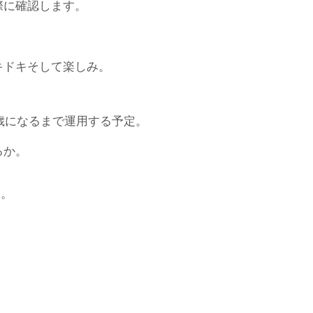
際に確認します。
キドキそして楽しみ。
5歳になるまで運用する予定。
るか。
す。