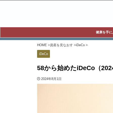
健康を手に
HOME
>
資産を見なおす
>
iDeCo
>
iDeCo
58から始めたiDeCo（20
2024年8月1日