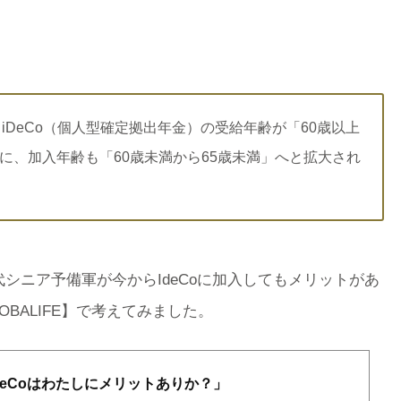
iDeCo（個人型確定拠出年金）の受給年齢が「60歳以上
」に、加入年齢も「60歳未満から65歳未満」へと拡大され
シニア予備軍が今からIdeCoに加入してもメリットがあ
BALIFE】で考えてみました。
DeCoはわたしにメリットありか？」