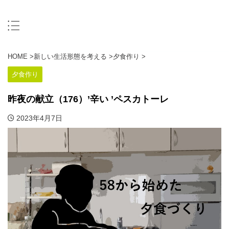
HOME
>
新しい生活形態を考える
>
夕食作り
>
夕食作り
昨夜の献立（176）’辛い ’ペスカトーレ
2023年4月7日