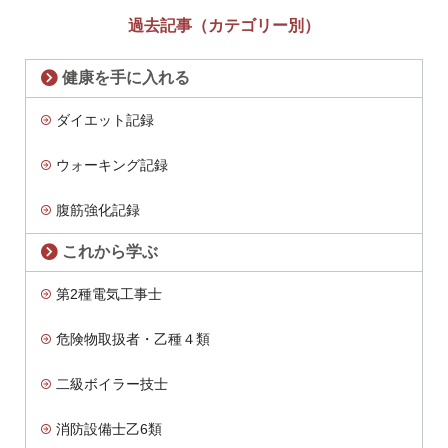
過去記事（カテゴリー別）
健康を手に入れる
ダイエット記録
ウォーキング記録
腹筋強化記録
これから学ぶ
第2種電気工事士
危険物取扱者・乙種４類
二級ボイラー技士
消防設備士乙6類