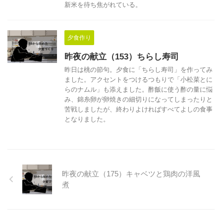
新米を待ち焦がれている。
夕食作り
昨夜の献立（153）ちらし寿司
昨日は桃の節句。夕食に「ちらし寿司」を作ってみ
ました。アクセントをつけるつもりで「小松菜とに
らのナムル」も添えました。酢飯に使う酢の量に悩
み、錦糸卵が卵焼きの細切りになってしまったりと
苦戦しましたが、終わりよければすべてよしの食事
となりました。
昨夜の献立（175）キャベツと鶏肉の洋風
煮