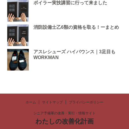
ボイラー実技講習に行って来ました
消防設備士乙6類の資格を取る！ーまとめ
アスレシューズ ハイバウンス｜3足目も
WORKMAN
ホーム
サイトマップ
プライバシーポリシー
シニア予備軍の改善・実行・情報サイト
わたしの改善化計画