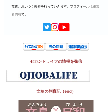
改善、思いつく改善を行っていきます。プロフィールは
運営
者情報
で。
セカンドライフの情報を発信
文鳥の飼育記（end）