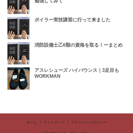
勉強してみて
ボイラー実技講習に行って来ました
消防設備士乙6類の資格を取る！ーまとめ
アスレシューズ ハイバウンス｜3足目も
WORKMAN
ホーム
サイトマップ
プライバシーポリシー