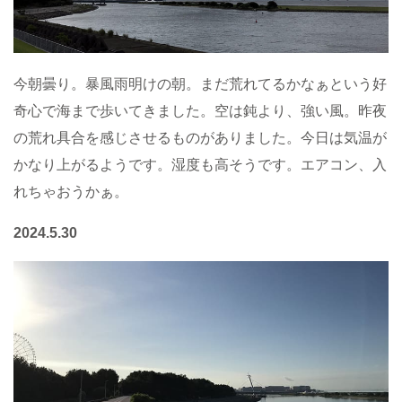
今朝曇り。暴風雨明けの朝。まだ荒れてるかなぁという好
奇心で海まで歩いてきました。空は鈍より、強い風。昨夜
の荒れ具合を感じさせるものがありました。今日は気温が
かなり上がるようです。湿度も高そうです。エアコン、入
れちゃおうかぁ。
2024.5.30