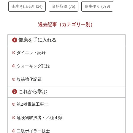
街歩き山歩き
(14)
資格取得
(75)
食事作り
(379)
過去記事（カテゴリー別）
健康を手に入れる
ダイエット記録
ウォーキング記録
腹筋強化記録
これから学ぶ
第2種電気工事士
危険物取扱者・乙種４類
二級ボイラー技士