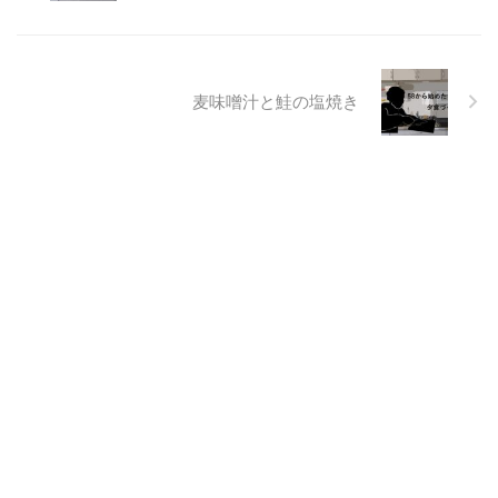
麦味噌汁と鮭の塩焼き