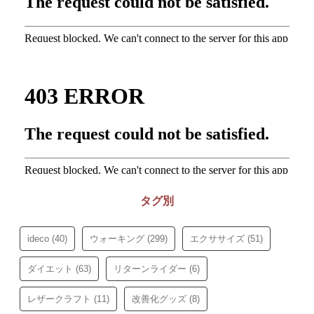
タグ別
ideco
(40)
ウォーキング
(299)
エクササイズ
(51)
ダイエット
(63)
リターンライダー
(6)
レザークラフト
(11)
改善化グッズ
(8)