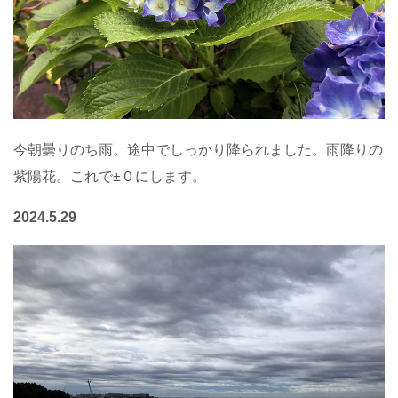
今朝曇りのち雨。途中でしっかり降られました。雨降りの
紫陽花。これで±０にします。
2024.5.29