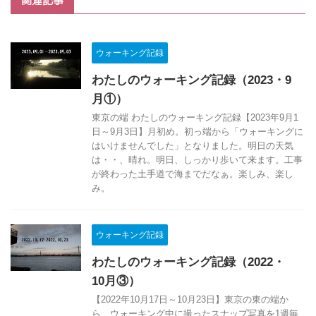
関連記事
ウォーキング記録
わたしのウォーキング記録（2023・9
月①）
東京の端 わたしのウォーキング記録【2023年9月1
日～9月3日】月初め。初っ端から「ウォーキングに
はいけませんでした」となりました。明日の天気
は・・、晴れ。明日、しっかり歩いて来ます。工事
が終わった土手道で海までだなぁ。楽しみ、楽し
み。
ウォーキング記録
わたしのウォーキング記録（2022・
10月③）
【2022年10月17日～10月23日】東京の東の端か
ら、ウォーキング中に撮ったスナップ写真を1週毎