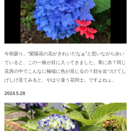
今朝曇り。“紫陽花の花がきれいだなぁ”と思いながら歩い
ていると、この一株が目に入ってきました。青に赤？同じ
花房の中でこんなに極端に色が混じるの？顔を近づけてし
げしげ見てみると、やはり違う花同士。ですよねぇ。
2024.5.28