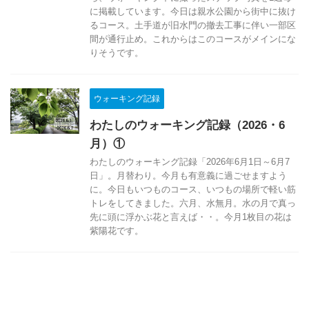
に掲載しています。今日は親水公園から街中に抜け
るコース。土手道が旧水門の撤去工事に伴い一部区
間が通行止め。これからはこのコースがメインにな
りそうです。
ウォーキング記録
わたしのウォーキング記録（2026・6
月）①
わたしのウォーキング記録「2026年6月1日～6月7
日」。月替わり。今月も有意義に過ごせますよう
に。今日もいつものコース、いつもの場所で軽い筋
トレをしてきました。六月、水無月。水の月で真っ
先に頭に浮かぶ花と言えば・・。今月1枚目の花は
紫陽花です。